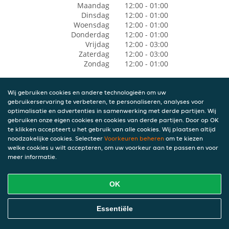
Maandag
12:00 - 01:00
Dinsdag
12:00 - 01:00
Woensdag
12:00 - 01:00
Donderdag
12:00 - 01:00
Vrijdag
12:00 - 03:00
Zaterdag
12:00 - 03:00
Zondag
12:00 - 01:00
Wij gebruiken cookies en andere technologieën om uw
gebruikerservaring te verbeteren, te personaliseren, analyses voor
optimalisatie en advertenties in samenwerking met derde partijen. Wij
gebruiken onze eigen cookies en cookies van derde partijen. Door op OK
te klikken accepteert u het gebruik van alle cookies. Wij plaatsen altijd
noodzakelijke cookies. Selecteer
Voorkeuren beheren
om te kiezen
welke cookies u wilt accepteren, om uw voorkeur aan te passen en voor
meer informatie.
OK
Essentiële